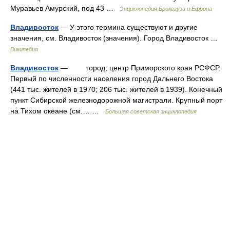
Муравьев Амурский, под 43 …
Энциклопедия Брокгауза и Ефрона
Владивосток
— У этого термина существуют и другие
значения, см. Владивосток (значения). Город Владивосток …
Википедия
Владивосток
— город, центр Приморского края РСФСР.
Первый по численности населения город Дальнего Востока
(441 тыс. жителей в 1970; 206 тыс. жителей в 1939). Конечный
пункт Сибирской железнодорожной магистрали. Крупный порт
на Тихом океане (см.… …
Большая советская энциклопедия