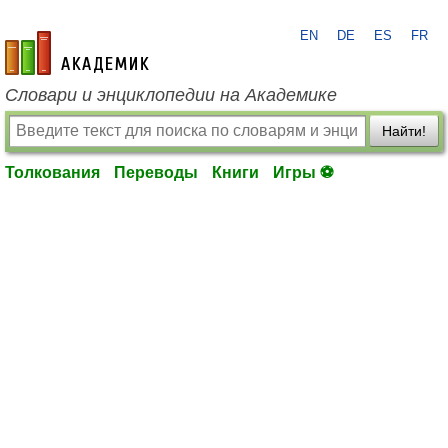
EN
DE
ES
FR
academic.ru
Словари и энциклопедии на Академике
Найти!
Толкования
Переводы
Книги
Игры ⚽