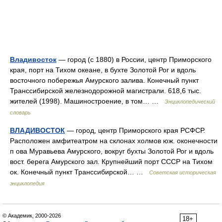
Владивосток
— город (с 1880) в России, центр Приморского
края, порт на Тихом океане, в бухте Золотой Рог и вдоль
восточного побережья Амурского залива. Конечный пункт
Транссибирской железнодорожной магистрали. 618,6 тыс.
жителей (1998). Машиностроение, в том… …
Энциклопедический
словарь
ВЛАДИВОСТОК
— город, центр Приморского края РСФСР.
Расположен амфитеатром на склонах холмов юж. оконечности
п ова Муравьева Амурского, вокруг бухты Золотой Рог и вдоль
вост. берега Амурского зал. Крупнейший порт СССР на Тихом
ок. Конечный пункт Транссибирской… …
Советская историческая
энциклопедия
© Академик, 2000-2026
18+