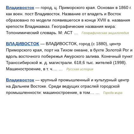
Владивосток
— город, ц. Приморского края. Основан в 1860 г.
как воен. пост Владивосток. Название от владеть и Восток
образовано по модели появившегося в конце XVIII в. названия
крепости Владикавказ. Географические названия мира:
Топонимический словарь. М: АСТ …
Географическая энциклопедия
ВЛАДИВОСТОК
— ВЛАДИВОСТОК, город (с 1880), центр
Приморского края, порт на Тихом океане, в бухте Золотой Рог и
вдоль восточного побережья Амурского залива. Конечный пункт
Транссибирской ж. д. магистрали. 618,6 тыс. жителей (1998).
Машиностроение, в т. ч.… …
Русская история
Владивосток
— крупный промышленный и культурный центр
на Дальнем Востоке. Среди ведущих отраслей городской
промышленности: машиностроение, в том… …
Города мира