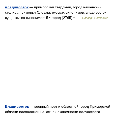
владивосток
— приморская твердыня, город нашенский,
столица приморья Словарь русских синонимов. владивосток
сущ., кол во синонимов: 5 • город (2765) • …
Словарь синонимов
Владивосток
— военный порт и областной город Приморской
области,расположен на южной оконечности полуострова